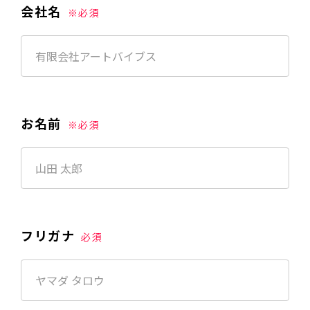
会社名
※必須
お名前
※必須
フリガナ
必須