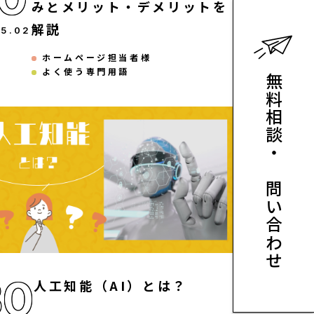
みとメリット・デメリットを
解説
25
.
02
ホームページ担当者様
よく使う専門用語
無料相談・お問い合わせ
30
人工知能（AI）とは？