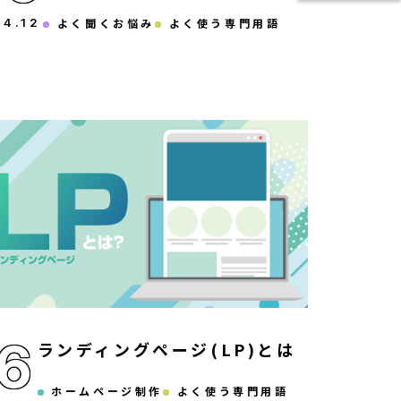
24
.
12
よく聞くお悩み
よく使う専門用語
16
ランディングページ(LP)とは
ホームページ制作
よく使う専門用語