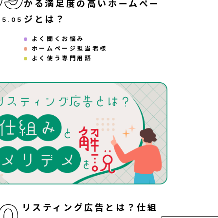
かる満足度の高いホームペー
ジとは？
25
.
05
よく聞くお悩み
ホームページ担当者様
よく使う専門用語
10
リスティング広告とは？仕組