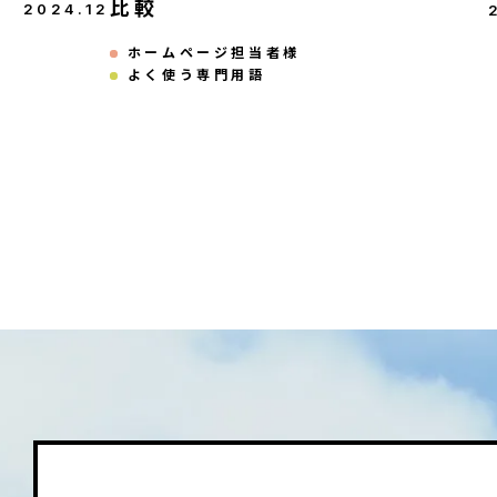
比較
2024
.
12
ホームページ担当者様
よく使う専門用語