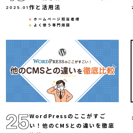
作と活用法
2025
.
01
ホームページ担当者様
よく使う専門用語
25
WordPressのここがすご
い！他のCMSとの違いを徹底