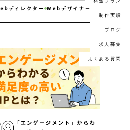
料金プラン
Webディレクター
Webデザイナー
制作実績
ブログ
求人募集
よくある質問
09
「エンゲージメント」からわ