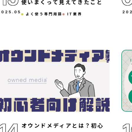
使いまくって見えてきたこと
2025
.
05
20
よく使う専門用語
IT業界
14
オウンドメディアとは？初心