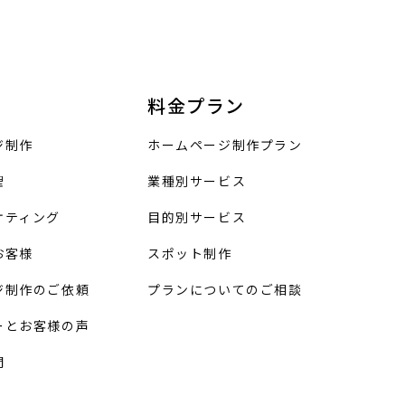
料金プラン
ジ制作
ホームページ制作プラン
理
業種別サービス
ケティング
目的別サービス
お客様
スポット制作
ジ制作のご依頼
プランについてのご相談
ーとお客様の声
問