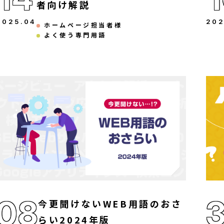
者向け解説
2025
.
04
20
ホームページ担当者様
よく使う専門用語
08
今更聞けないWEB用語のおさ
らい2024年版