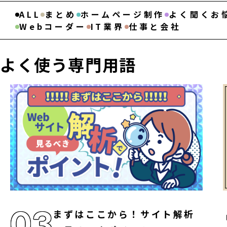
ALL
まとめ
ホームページ制作
よく聞くお
Webコーダー
IT業界
仕事と会社
よく使う専門用語
03
まずはここから！サイト解析