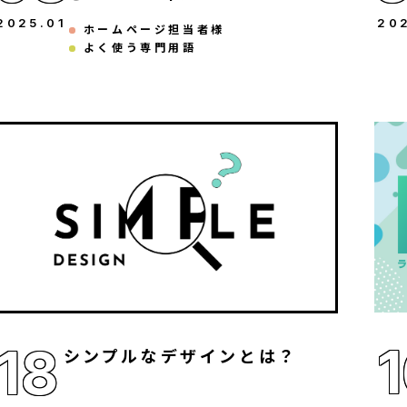
2025
.
01
20
ホームページ担当者様
よく使う専門用語
18
シンプルなデザインとは？