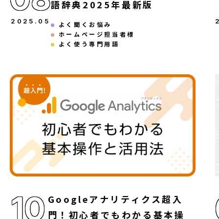
語辞典2025年最新版
2025
.
05
よく聞くお悩み
ホームページ担当者様
よく使う専門用語
10
Googleアナリティクス超入
門！初心者でもわかる基本操