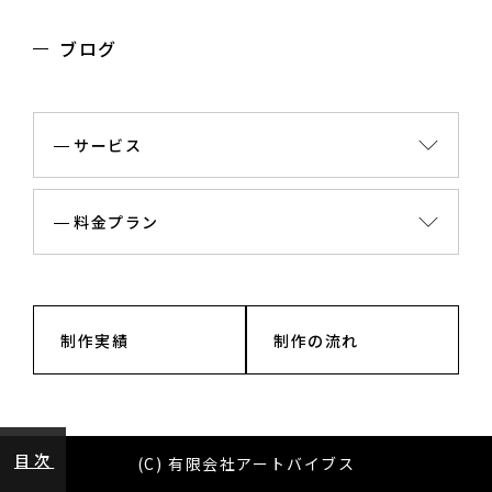
ブログ
サービス
料金プラン
制作実績
制作の流れ
目次
(C) 有限会社アートバイブス