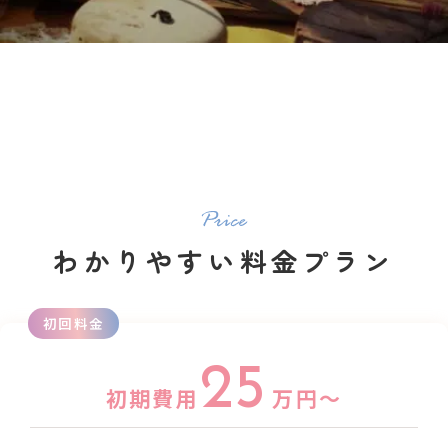
わかりやすい料金プラン
初回料金
25
初期費用
万円～