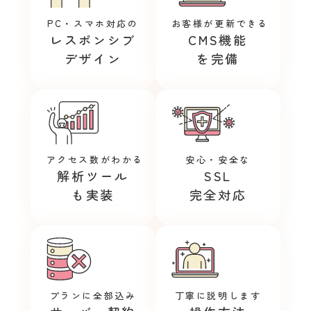
PC・スマホ対応の
お客様が更新できる
レスポンシブ
CMS機能
デザイン
を完備
アクセス数がわかる
安心・安全な
解析ツール
SSL
も実装
完全対応
プランに全部込み
丁寧に説明します