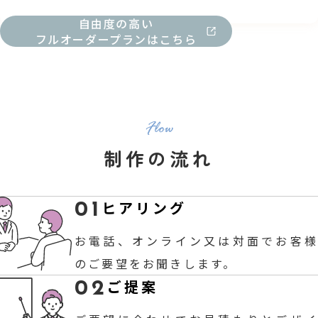
自由度の高い
フルオーダープランはこちら
制作の流れ
ヒアリング
01
お電話、オンライン又は対面でお客様
のご要望をお聞きします。
ご提案
02