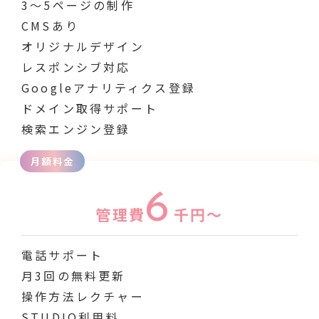
3〜5ページの制作
CMSあり
オリジナルデザイン
レスポンシブ対応
Googleアナリティクス登録
ドメイン取得サポート
検索エンジン登録
月額料金
6
管理費
千円～
電話サポート
月3回の無料更新
操作方法レクチャー
STUDIO利用料