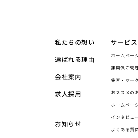
私たちの想い
サービス
ホームペー
選ばれる理由
運用保守管
会社案内
集客・マー
求人採用
おススメの
ホームペー
インタビュ
お知らせ
よくある質