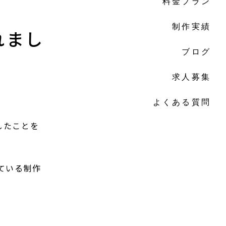
料金プラン
制作実績
されまし
ブログ
求人募集
よくある質問
したことを
れている制作