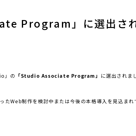
ciate Program」に選出
io」の
「Studio Associate Program」
に選出されま
Studioを使ったWeb制作を検討中または今後の本格導入を見込ま