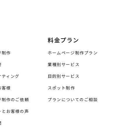
料金プラン
ジ制作
ホームページ制作プラン
理
業種別サービス
ケティング
目的別サービス
お客様
スポット制作
ジ制作のご依頼
プランについてのご相談
ーとお客様の声
問