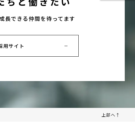
たちと働きたい
成長できる仲間を待ってます
採用サイト
上部へ↑