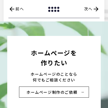
arrow_back
arrow_forward
前へ
次へ
ホームページを
作りたい
ホームページのことなら
何でもご相談ください
ホームページ制作のご依頼