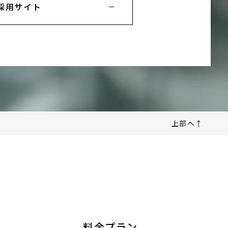
採用サイト
上部へ↑
料金プラン