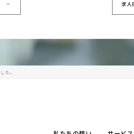
求人
ました。
私たちの想い
サービス