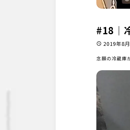
#18
2019年8
念願の冷蔵庫