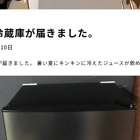
｜冷蔵庫が届きました。
月10日
が届きました。 暑い夏にキンキンに冷えたジュースが飲