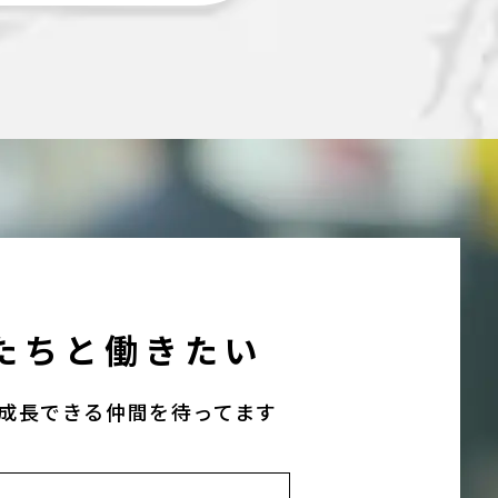
たちと働きたい
成長できる仲間を待ってます