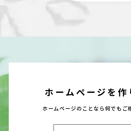
ホームページを
作
ホームページのことなら
何でもご