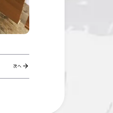
arrow_forward
次へ