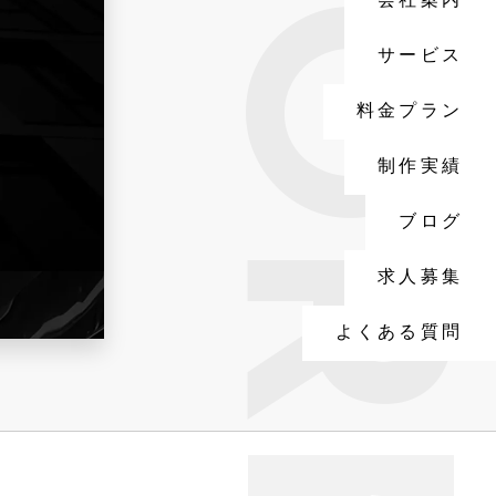
WORKS
会社案内
サービス
料金プラン
制作実績
ブログ
求人募集
よくある質問