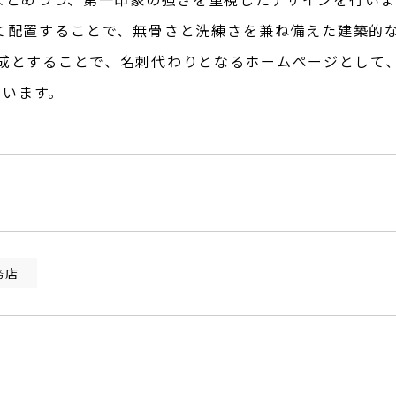
て配置することで、無骨さと洗練さを兼ね備えた建築的
構成とすることで、名刺代わりとなるホームページとして
ています。
務店