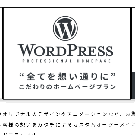
り
オリジナルのデザインやアニメーションなど、お
し
客様の想いをカタチにするカスタムオーダーメイ
ドプランです。