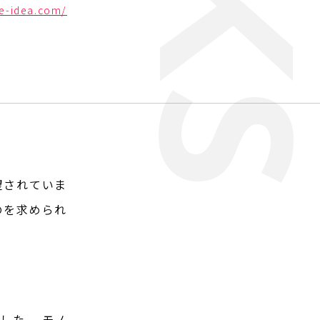
ice-idea.com/
望されていま
のを求められ
した。 モノ