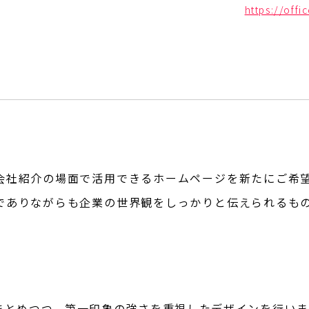
https://off
会社紹介の場面で活用できるホームページを新たにご希
でありながらも企業の世界観をしっかりと伝えられるも
まとめつつ、第一印象の強さを重視したデザインを行いま