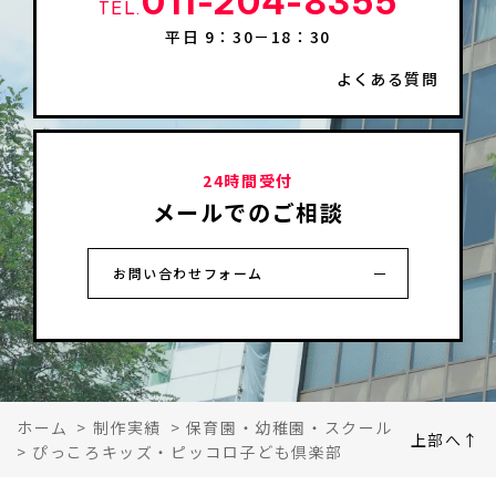
011-204-8355
TEL.
平日 9：30－18：30
よくある質問
24時間受付
メールでのご相談
お問い合わせフォーム
ホーム
>
制作実績
>
保育園・幼稚園・スクール
上部へ↑
>
ぴっころキッズ・ピッコロ子ども倶楽部