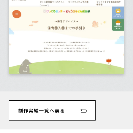
制作実績一覧へ戻る