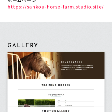
ホームページ
https://sankou-horse-farm.studio.site/
GALLERY