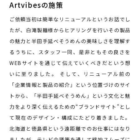
Artvibesの施策
ご依頼当初は簡単なリニューアルというお話でし
たが、白滝製麺様からヒアリングを行いその製品
の魅力と半田手延べそうめんの美味しさを理解す
るうちに、スタッフ一同、是非ともその良さを
WEBサイトを通じて伝えていくべきだという想
いに至りました。 そして、リニューアル前の
「企業情報と製品の紹介」という位置づけのサイ
トから、「半田手延べそうめん」という文化と魅
力をより深く伝えるための“ブランドサイト”とし
て現在のデザイン・構成にたどり着きました。
北海道と徳島県という遠距離でのお仕事にはなり
ましたが、テレビ会議等を通して終始スムーズに