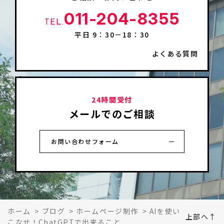
011-204-8355
TEL.
平日 9：30－18：30
よくある質問
24時間受付
メールでのご相談
お問い合わせフォーム
ホーム
>
ブログ
>
ホームページ制作
>
AIを使い
上部へ↑
こなせ！ChatGPTで出来ること