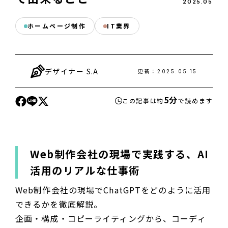
2025
.
05
ホームページ制作
IT業界
デザイナー
S.A
更新：
2025.05.15
5分
この記事は約
で読めます
Web制作会社の現場で実践する、AI
活用のリアルな仕事術
Web制作会社の現場でChatGPTをどのように活用
できるかを徹底解説。
企画・構成・コピーライティングから、コーディ