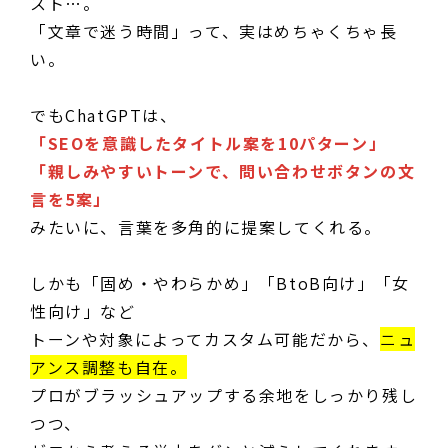
スト…。
「文章で迷う時間」って、実はめちゃくちゃ長
い。
でもChatGPTは、
「SEOを意識したタイトル案を10パターン」
「親しみやすいトーンで、問い合わせボタンの文
言を5案」
みたいに、言葉を多角的に提案してくれる。
しかも「固め・やわらかめ」「BtoB向け」「女
性向け」など
トーンや対象によってカスタム可能だから、
ニュ
アンス調整も自在。
プロがブラッシュアップする余地をしっかり残し
つつ、