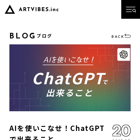
ブログ
BLOG
BACK
20
AIを使いこなせ！ChatGPT
で出来ること