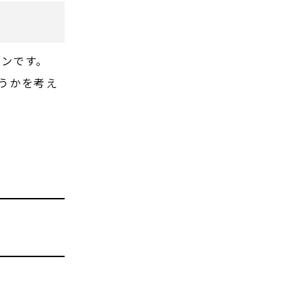
インです。
うかを考え