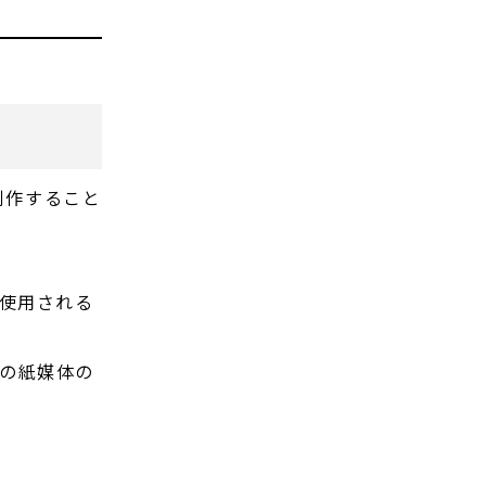
を制作すること
で使用される
どの紙媒体の