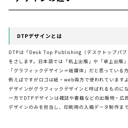
DTPデザインとは
DTPは「Desk Top Publishing（デス
をさします。日本語では「机上出版」や「卓上出版
「グラフィックデザイン＝紙媒体」だと思っている
例えばですがロゴは紙・web両方で使われています
デザインがグラフィックデザインと呼ばれるものに
一方でDTPデザインは雑誌や書籍などの出版物・広
デザインのみを担当し、印刷用の入稿データ制作ま