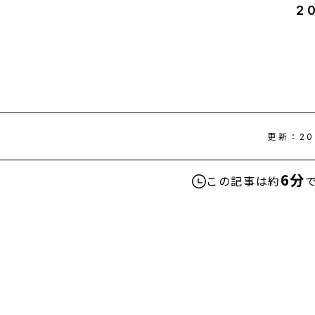
2
更新：
20
6分
この記事は約