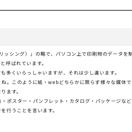
クトップパブリッシング）」の略で、パソコン上で印刷物のデータ
」と呼ばれています。
方も多くいらっしゃいますが、それは少し違います。
よね。このように紙・webどちらかに限らず様々な媒体
なります。
告・ポスター・パンフレット・カタログ・パッケージな
でを行うことを言います。