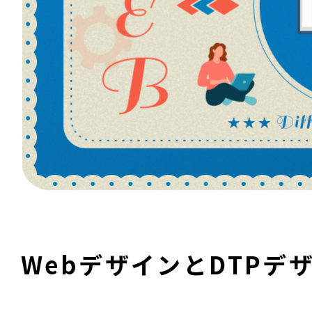
WebデザインとDTPデ