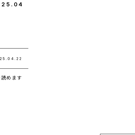
025
.
04
25.04.22
で読めます