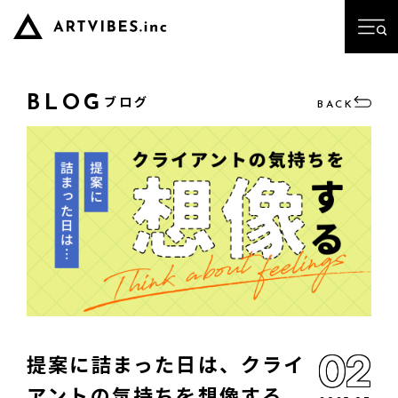
ブログ
BLOG
BACK
02
提案に詰まった日は、クライ
アントの気持ちを想像する