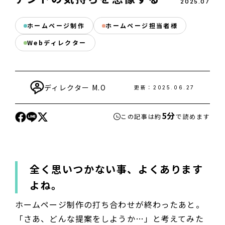
2025
.
07
ホームページ制作
ホームページ担当者様
Webディレクター
ディレクター
M.O
更新：
2025.06.27
5分
この記事は約
で読めます
全く思いつかない事、よくあります
よね。
ホームページ制作の打ち合わせが終わったあと。
「さあ、どんな提案をしようか…」と考えてみた