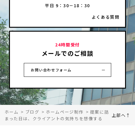
平日 9：30－18：30
よくある質問
24時間受付
メールでのご相談
お問い合わせフォーム
ホーム
>
ブログ
>
ホームページ制作
>
提案に詰
上部へ↑
まった日は、クライアントの気持ちを想像する