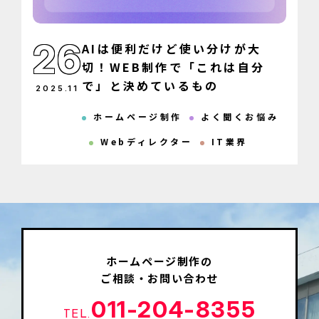
26
AIは便利だけど使い分けが大
切！WEB制作で「これは自分
で」と決めているもの
2025
.
11
ホームページ制作
よく聞くお悩み
Webディレクター
IT業界
ホームページ制作の
ご相談・お問い合わせ
011-204-8355
TEL.