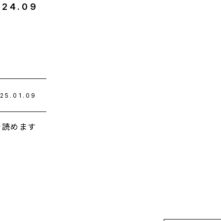
024
.
09
25.01.09
で読めます