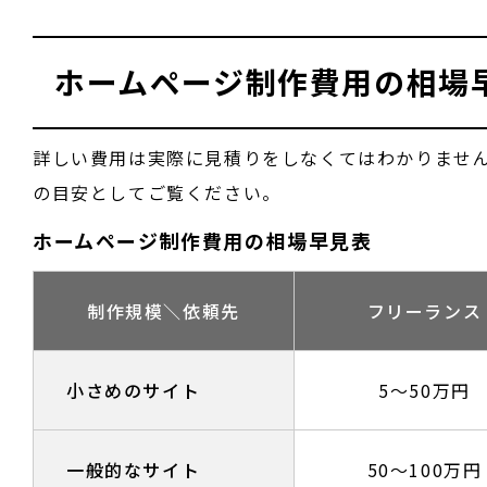
ホームページ制作費用の相場
詳しい費用は実際に見積りをしなくてはわかりませ
の目安としてご覧ください。
ホームページ制作費用の相場早見表
制作規模＼依頼先
フリーランス
小さめのサイト
5〜50万円
一般的なサイト
50〜100万円