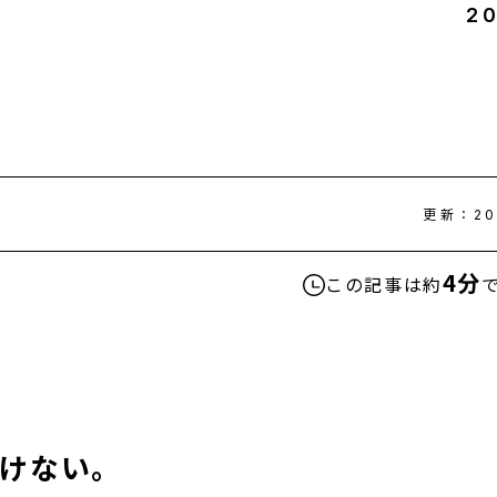
2
更新：
20
4分
この記事は約
いけない。