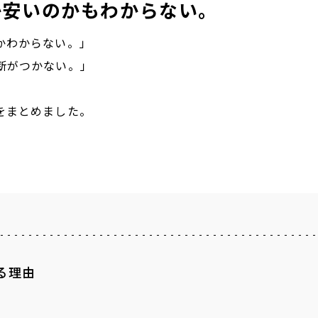
か安いのかもわからない。
かわからない。」
断がつかない。」
をまとめました。
る理由