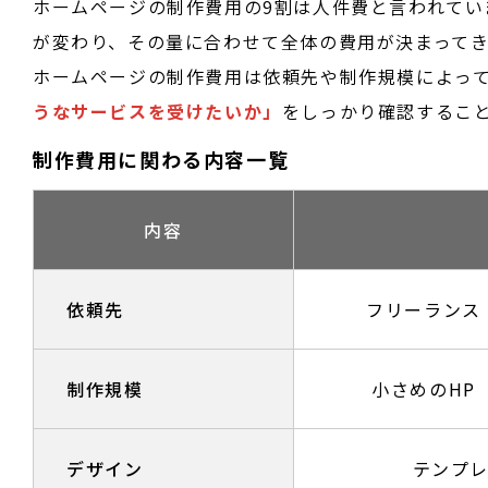
ホームページの制作費用の9割は人件費と言われてい
が変わり、その量に合わせて全体の費用が決まってき
ホームページの制作費用は依頼先や制作規模によっ
うなサービスを受けたいか」
をしっかり確認するこ
制作費用に関わる内容一覧
内容
依頼先
フリーランス
制作規模
小さめのHP
デザイン
テンプ