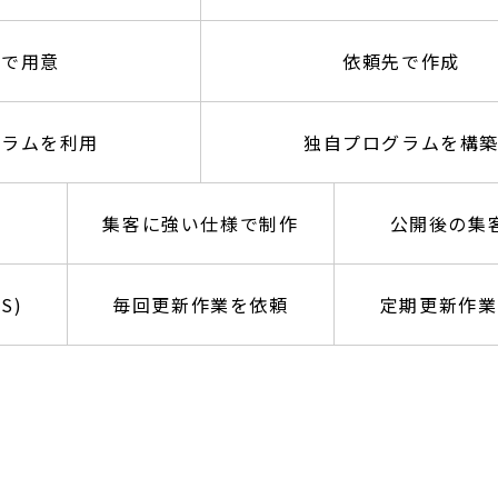
様で用意
依頼先で作成
グラムを利用
独自プログラムを構
集客に強い仕様で制作
公開後の集
S)
毎回更新作業を依頼
定期更新作業