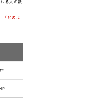
関わる人の数
」「どのよ
店
HP