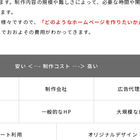
ます。制作内容の規模や難しさによって、必要な時間や
ます。
て様々ですので、
「どのようなホームページを作りたいか
とでおおよその費用がわかってきます。
安い ＜—- 制作コスト —-＞ 高い
制作会社
広告代理
一般的なHP
大規模な
レート利用
オリジナルデザイン