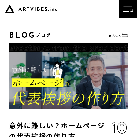
ブログ
BLOG
BACK
10
意外に難しい？ホームページ
の代表挨拶の作り方