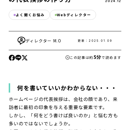
2024
.
12
よく聞くお悩み
Webディレクター
ディレクター
M.O
更新：
2025.01.09
5分
この記事は約
で読めます
何を書いていいかわからない・・・
ホームページの代表挨拶は、会社の顔であり、来
訪者に最初の印象を与える重要な要素です。
しかし、「何をどう書けば良いのか」と悩む方も
多いのではないでしょうか。