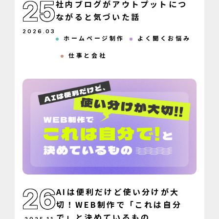
25
社内ブログがアウトプットにつ
ながると気づいた話
2026
.
03
ホームページ制作
よく聞くお悩み
仕事と会社
26
AIは便利だけど使い分けが大
切！WEB制作で「これは自分
で」と決めているもの