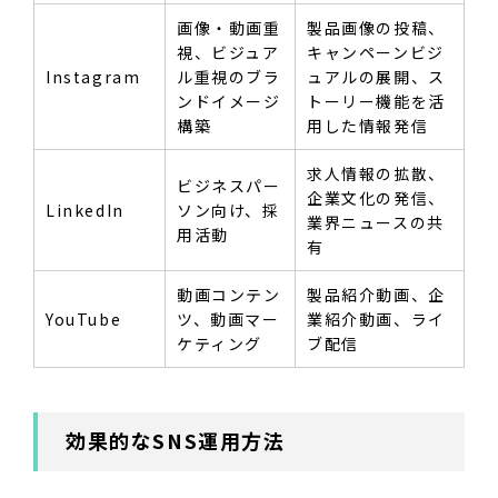
画像・動画重
製品画像の投稿、
視、ビジュア
キャンペーンビジ
Instagram
ル重視のブラ
ュアルの展開、ス
ンドイメージ
トーリー機能を活
構築
用した情報発信
求人情報の拡散、
ビジネスパー
企業文化の発信、
LinkedIn
ソン向け、採
業界ニュースの共
用活動
有
動画コンテン
製品紹介動画、企
YouTube
ツ、動画マー
業紹介動画、ライ
ケティング
ブ配信
効果的なSNS運用方法