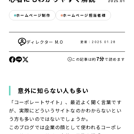
2025
.
01
ホームページ制作
ホームページ担当者様
ディレクター
M.O
更新：
2025.01.28
7分
この記事は約
で読めます
意外に知らない人も多い
「コーポレートサイト」、最近よく聞く言葉です
が、実際にどういうサイトなのかわからないとい
う方も多いのではないでしょうか。
このブログでは企業の顔として使われるコーポレ