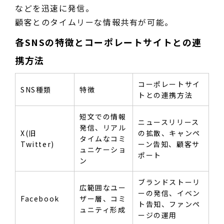
などを迅速に発信。
顧客とのタイムリーな情報共有が可能。
各SNSの特徴とコーポレートサイトとの連
携方法
コーポレートサイ
SNS種類
特徴
トとの連携方法
短文での情報
ニュースリリース
発信、リアル
X(旧
の拡散、キャンペ
タイムなコミ
Twitter)
ーン告知、顧客サ
ュニケーショ
ポート
ン
ブランドストーリ
広範囲なユー
ーの発信、イベン
Facebook
ザー層、コミ
ト告知、ファンペ
ュニティ形成
ージの運用