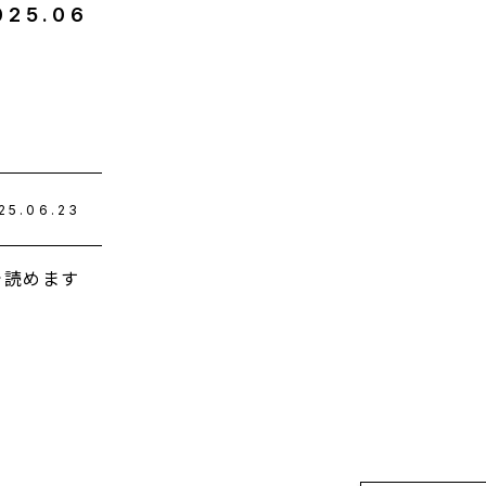
025
.
06
25.06.23
で読めます