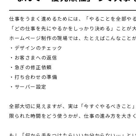
仕事をうまく進めるためには、「やることを全部や
「どの仕事を先にやるかをしっかり決める」ことが
ホームページ制作の現場では、たとえばこんなこと
・デザインのチェック
・お客さまへの返信
・急ぎの修正依頼
・打ち合わせの準備
・サーバー設定
全部大切に見えますが、実は「今すぐやるべきこと
限られた時間をどう使うかが、仕事の進み方を大き
もし「何から手をつけたらいいか分からない…」と