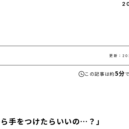
2
更新：
20
5分
この記事は約
から手をつけたらいいの…？」