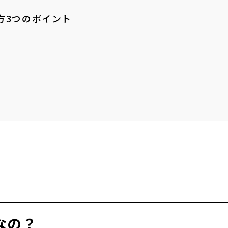
方3つのポイント
なの？