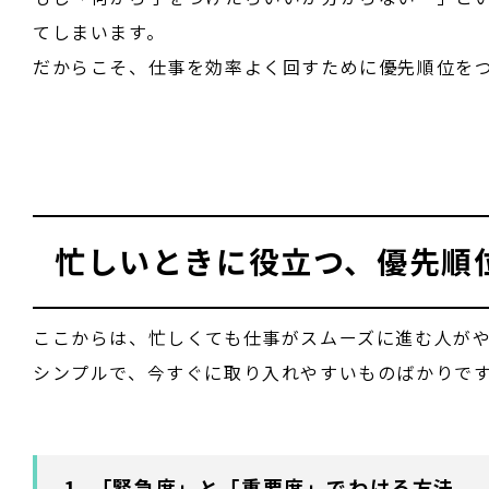
てしまいます。
だからこそ、仕事を効率よく回すために優先順位を
忙しいときに役立つ、優先順
ここからは、忙しくても仕事がスムーズに進む人が
シンプルで、今すぐに取り入れやすいものばかりで
1. 「緊急度」と「重要度」でわける方法