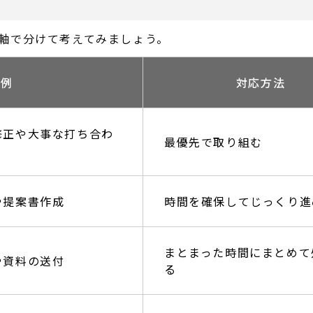
軸で分けて考えてみましょう。
例
対応方法
修正や大事な打ち合わ
最優先で取り組む
や提案書作成
時間を確保してじっくり進
まとまった時間にまとめて
や資料の送付
る