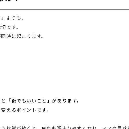
る」よりも、
大切です。
が同時に起こります。
」と「後でもいいこと」があります。
く変えるポイントです。
いう状態が続くと、疲れも溜まりやすくなり、ミスや見落