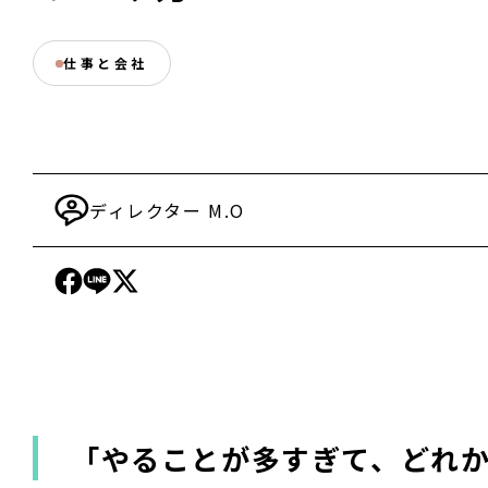
仕事と会社
ディレクター
M.O
「やることが多すぎて、どれ