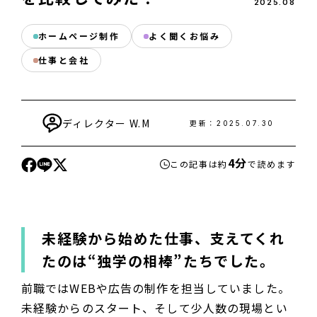
2025
.
08
ホームページ制作
よく聞くお悩み
仕事と会社
ディレクター
W.M
更新：
2025.07.30
4分
この記事は約
で読めます
未経験から始めた仕事、支えてくれ
たのは“独学の相棒”たちでした。
前職ではWEBや広告の制作を担当していました。
未経験からのスタート、そして少人数の現場とい