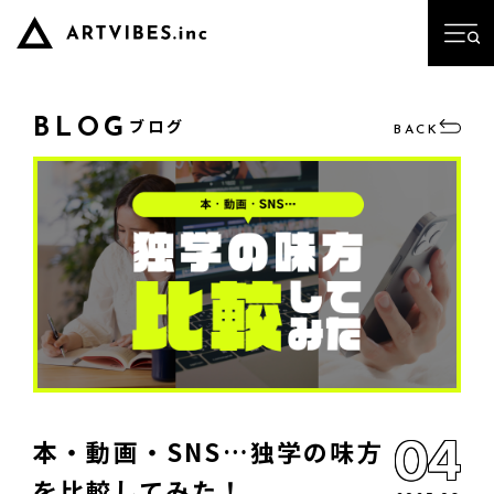
ブログ
BLOG
BACK
04
本・動画・SNS…独学の味方
を比較してみた！