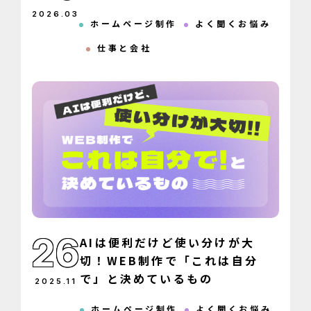
2026
.
03
ホームページ制作
よく聞くお悩み
仕事と会社
26
AIは便利だけど使い分けが大
切！WEB制作で「これは自分
で」と決めているもの
2025
.
11
ホームページ制作
よく聞くお悩み