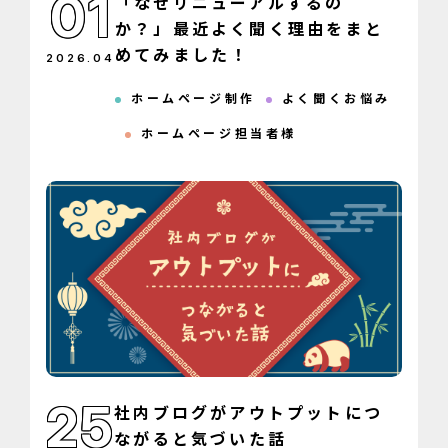
01
「なぜリニューアルするの
か？」最近よく聞く理由をまと
めてみました！
2026
.
04
ホームページ制作
よく聞くお悩み
ホームページ担当者様
25
社内ブログがアウトプットにつ
ながると気づいた話