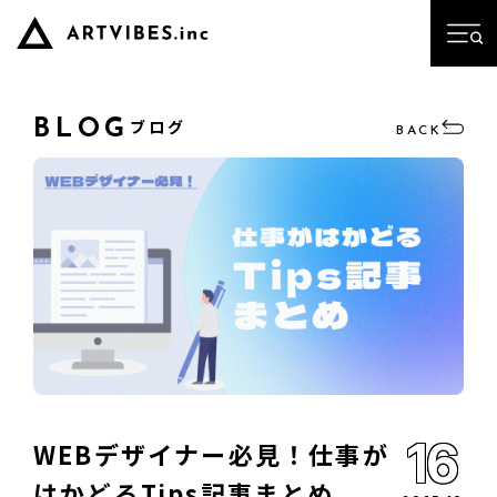
ブログ
BLOG
BACK
16
WEBデザイナー必見！仕事が
はかどるTips記事まとめ