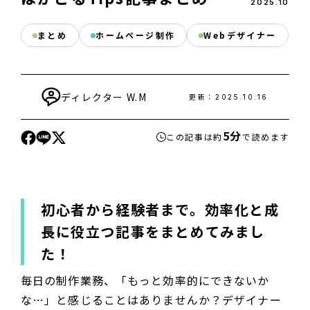
2025
.
10
まとめ
ホームページ制作
Webデザイナー
ディレクター
W.M
更新：
2025.10.16
5分
この記事は約
で読めます
初心者から経験者まで。効率化と成
長に役立つ記事をまとめてみまし
た！
毎日の制作業務、「もっと効率的にできないか
な…」と感じることはありませんか？デザイナー