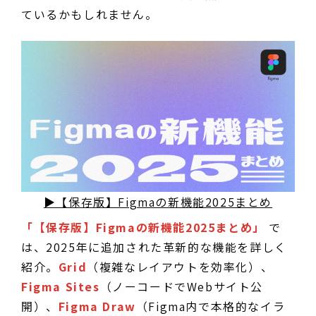
ているかもしれません。
▶【保存版】Figmaの新機能2025まとめ
「【保存版】Figmaの新機能2025まとめ」
で
は、2025年に追加された革新的な機能を詳しく
紹介。
Grid
（複雑なレイアウトを効率化）、
Figma Sites
（ノーコードでWebサイト公
開）、
Figma Draw
（Figma内で本格的なイラ